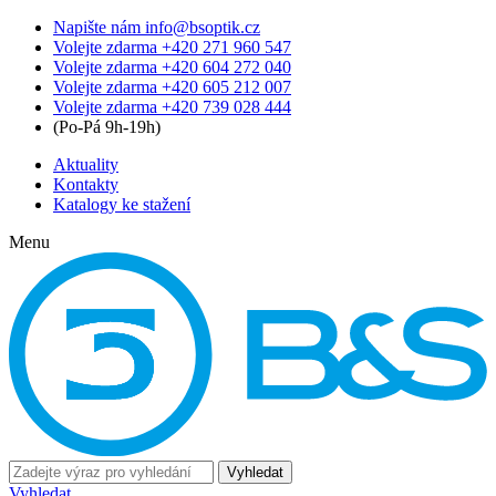
Napište nám
info@bsoptik.cz
Volejte zdarma
+420 271 960 547
Volejte zdarma
+420 604 272 040
Volejte zdarma
+420 605 212 007
Volejte zdarma
+420 739 028 444
(Po-Pá 9h-19h)
Aktuality
Kontakty
Katalogy ke stažení
Menu
Vyhledat
Vyhledat