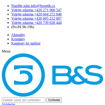
Napište nám
info@bsoptik.cz
Volejte zdarma
+420 271 960 547
Volejte zdarma
+420 604 272 040
Volejte zdarma
+420 605 212 007
Volejte zdarma
+420 739 028 444
(Po-Pá 9h-19h)
Aktuality
Kontakty
Katalogy ke stažení
Menu
Vyhledat
Vyhledat