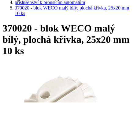
příslušenství k brousícím automatům
370020 - blok WECO malý bílý, plochá křivka, 25x20 mm
10 ks
370020 - blok WECO malý
bílý, plochá křivka, 25x20 mm
10 ks