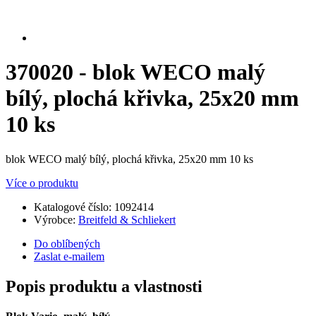
370020 - blok WECO malý
bílý, plochá křivka, 25x20 mm
10 ks
blok WECO malý bílý, plochá křivka, 25x20 mm 10 ks
Více o produktu
Katalogové číslo:
1092414
Výrobce:
Breitfeld & Schliekert
Do oblíbených
Zaslat e-mailem
Popis produktu a vlastnosti