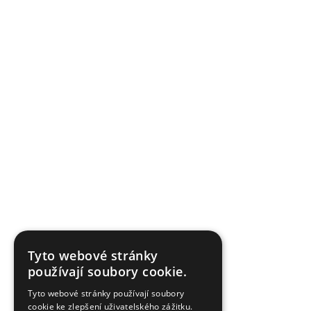
Tyto webové stránky
používají soubory cookie.
Tyto webové stránky používají soubory
cookie ke zlepšení uživatelského zážitku.