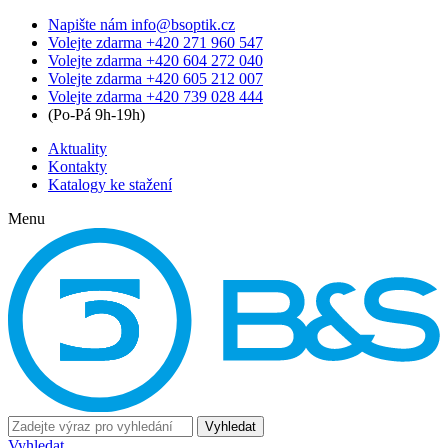
Napište nám
info@bsoptik.cz
Volejte zdarma
+420 271 960 547
Volejte zdarma
+420 604 272 040
Volejte zdarma
+420 605 212 007
Volejte zdarma
+420 739 028 444
(Po-Pá 9h-19h)
Aktuality
Kontakty
Katalogy ke stažení
Menu
Vyhledat
Vyhledat