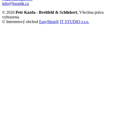
info@bsoptik.cz
© 2026
Petr Kazda - Breitfeld & Schliekert
, Všechna práva
vyhrazena.
© Internetový obchod
EasyShop®
IT STUDIO s.r.o.