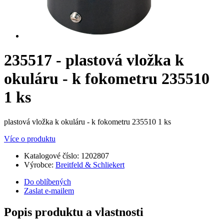
235517 - plastová vložka k
okuláru - k fokometru 235510
1 ks
plastová vložka k okuláru - k fokometru 235510 1 ks
Více o produktu
Katalogové číslo:
1202807
Výrobce:
Breitfeld & Schliekert
Do oblíbených
Zaslat e-mailem
Popis produktu a vlastnosti