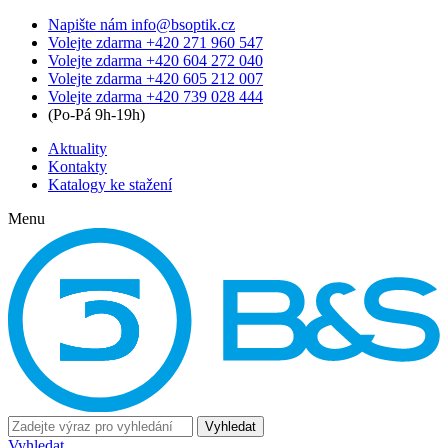
Napište nám
info@bsoptik.cz
Volejte zdarma
+420 271 960 547
Volejte zdarma
+420 604 272 040
Volejte zdarma
+420 605 212 007
Volejte zdarma
+420 739 028 444
(Po-Pá 9h-19h)
Aktuality
Kontakty
Katalogy ke stažení
Menu
Vyhledat
Vyhledat