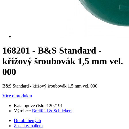
168201 - B&S Standard -
křížový šroubovák 1,5 mm vel.
000
B&S Standard - křížový šroubovák 1,5 mm vel. 000
Více o produktu
Katalogové číslo:
1202191
Výrobce:
Breitfeld & Schliekert
Do oblíbených
Zaslat e-mailem