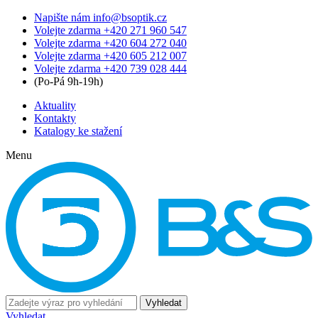
Napište nám
info@bsoptik.cz
Volejte zdarma
+420 271 960 547
Volejte zdarma
+420 604 272 040
Volejte zdarma
+420 605 212 007
Volejte zdarma
+420 739 028 444
(Po-Pá 9h-19h)
Aktuality
Kontakty
Katalogy ke stažení
Menu
Vyhledat
Vyhledat