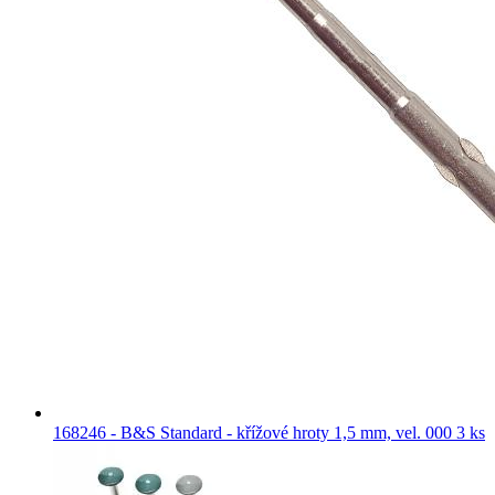
168246 - B&S Standard - křížové hroty 1,5 mm, vel. 000 3 ks