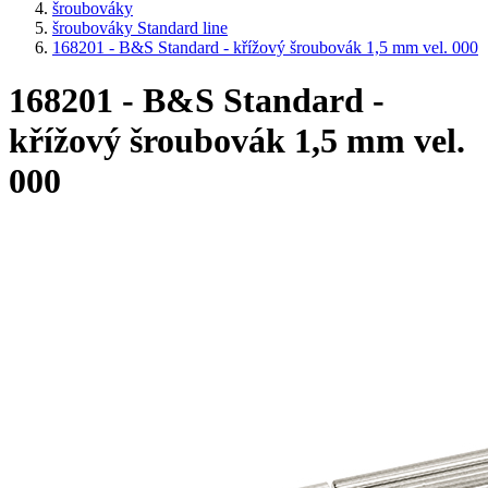
šroubováky
šroubováky Standard line
168201 - B&S Standard - křížový šroubovák 1,5 mm vel. 000
168201 - B&S Standard -
křížový šroubovák 1,5 mm vel.
000