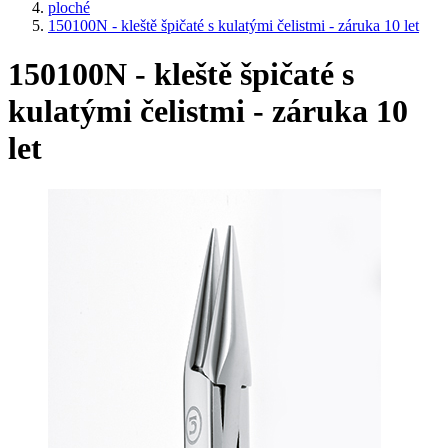
ploché
150100N - kleště špičaté s kulatými čelistmi - záruka 10 let
150100N - kleště špičaté s
kulatými čelistmi - záruka 10
let