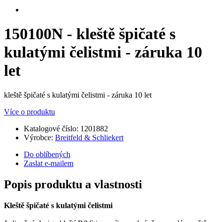
150100N - kleště špičaté s
kulatými čelistmi - záruka 10
let
kleště špičaté s kulatými čelistmi - záruka 10 let
Více o produktu
Katalogové číslo:
1201882
Výrobce:
Breitfeld & Schliekert
Do oblíbených
Zaslat e-mailem
Popis produktu a vlastnosti
Kleště špičaté s kulatými čelistmi