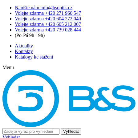
Napište nám
info@bsoptik.cz
Volejte zdarma
+420 271 960 547
Volejte zdarma
+420 604 272 040
Volejte zdarma
+420 605 212 007
Volejte zdarma
+420 739 028 444
(Po-Pá 9h-19h)
Aktuality
Kontakty
Katalogy ke stažení
Menu
Vyhledat
Vyhledat