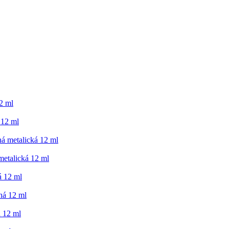
12 ml
 12 ml
ná metalická 12 ml
metalická 12 ml
á 12 ml
ná 12 ml
á 12 ml