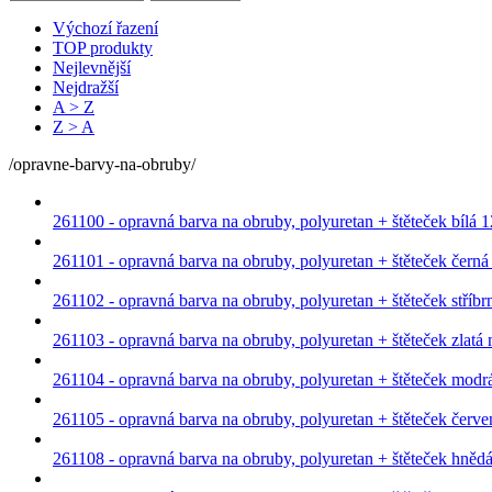
Výchozí řazení
TOP produkty
Nejlevnější
Nejdražší
A > Z
Z > A
/opravne-barvy-na-obruby/
261100 - opravná barva na obruby, polyuretan + štěteček bílá 
261101 - opravná barva na obruby, polyuretan + štěteček černá
261102 - opravná barva na obruby, polyuretan + štěteček stříbr
261103 - opravná barva na obruby, polyuretan + štěteček zlatá 
261104 - opravná barva na obruby, polyuretan + štěteček modr
261105 - opravná barva na obruby, polyuretan + štěteček červe
261108 - opravná barva na obruby, polyuretan + štěteček hněd