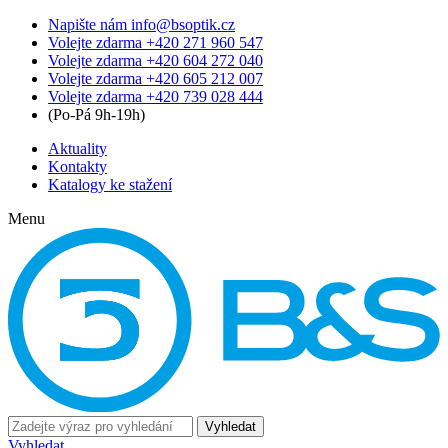
Napište nám
info@bsoptik.cz
Volejte zdarma
+420 271 960 547
Volejte zdarma
+420 604 272 040
Volejte zdarma
+420 605 212 007
Volejte zdarma
+420 739 028 444
(Po-Pá 9h-19h)
Aktuality
Kontakty
Katalogy ke stažení
Menu
Vyhledat
Vyhledat