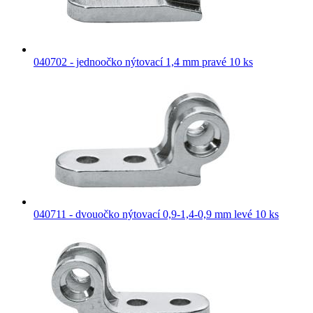
040702 - jednoočko nýtovací 1,4 mm pravé 10 ks
040711 - dvouočko nýtovací 0,9-1,4-0,9 mm levé 10 ks