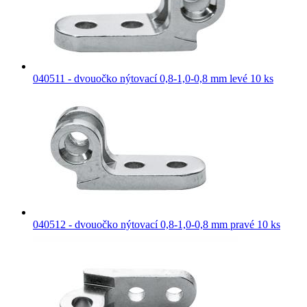
040511 - dvouočko nýtovací 0,8-1,0-0,8 mm levé 10 ks
040512 - dvouočko nýtovací 0,8-1,0-0,8 mm pravé 10 ks