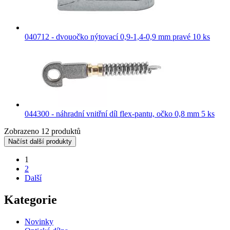
040712 - dvouočko nýtovací 0,9-1,4-0,9 mm pravé 10 ks
044300 - náhradní vnitřní díl flex-pantu, očko 0,8 mm 5 ks
Zobrazeno 12 produktů
Načíst další produkty
1
2
Další
Kategorie
Novinky