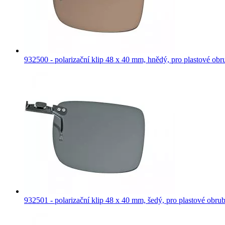
932500 - polarizační klip 48 x 40 mm, hnědý, pro plastové obr
932501 - polarizační klip 48 x 40 mm, šedý, pro plastové obru