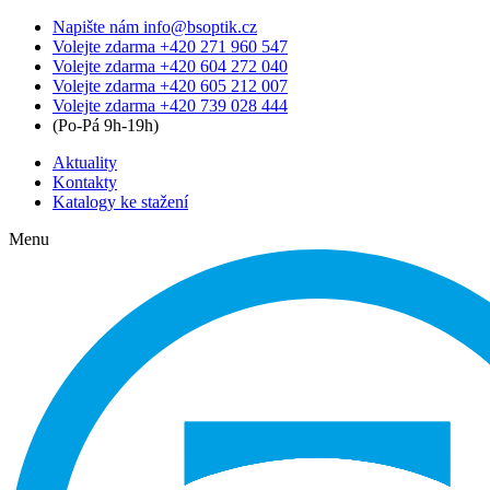
Napište nám
info@bsoptik.cz
Volejte zdarma
+420 271 960 547
Volejte zdarma
+420 604 272 040
Volejte zdarma
+420 605 212 007
Volejte zdarma
+420 739 028 444
(Po-Pá 9h-19h)
Aktuality
Kontakty
Katalogy ke stažení
Menu