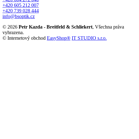
+420 605 212 007
+420 739 028 444
info@bsoptik.cz
© 2026
Petr Kazda - Breitfeld & Schliekert
, Všechna práva
vyhrazena.
© Internetový obchod
EasyShop®
IT STUDIO s.r.o.