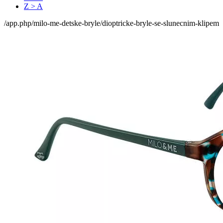
Z > A
/app.php/milo-me-detske-bryle/dioptricke-bryle-se-slunecnim-klipem