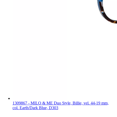
1309867 - MILO & ME Duo Style, Billie, vel. 44-19 mm,
col. Earth/Dark Blue, D303