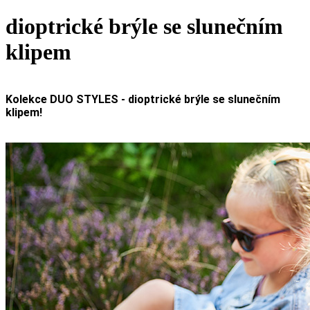
dioptrické brýle se slunečním
klipem
Kolekce DUO STYLES - dioptrické brýle se slunečním
klipem!