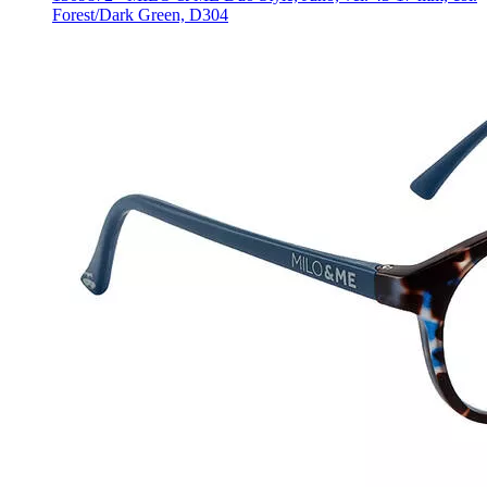
Forest/Dark Green, D304