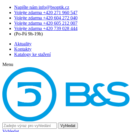
Napište nám
info@bsoptik.cz
Volejte zdarma
+420 271 960 547
Volejte zdarma
+420 604 272 040
Volejte zdarma
+420 605 212 007
Volejte zdarma
+420 739 028 444
(Po-Pá 9h-19h)
Aktuality
Kontakty
Katalogy ke stažení
Menu
Vyhledat
Vyhledat