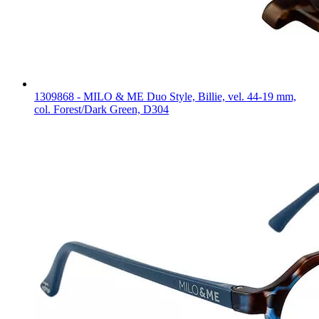
1309868 - MILO & ME Duo Style, Billie, vel. 44-19 mm,
col. Forest/Dark Green, D304