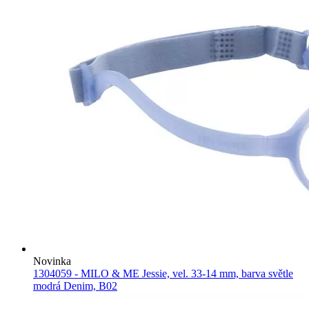
Novinka
1304059 - MILO & ME Jessie, vel. 33-14 mm, barva světle
modrá Denim, B02