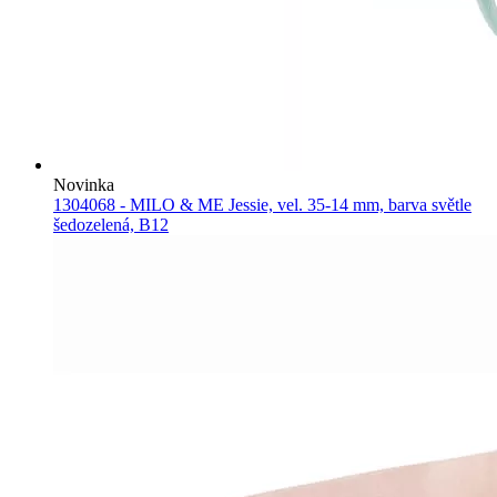
Novinka
1304068 - MILO & ME Jessie, vel. 35-14 mm, barva světle
šedozelená, B12