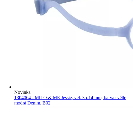
Novinka
1304064 - MILO & ME Jessie, vel. 35-14 mm, barva světle
modrá Denim, B02