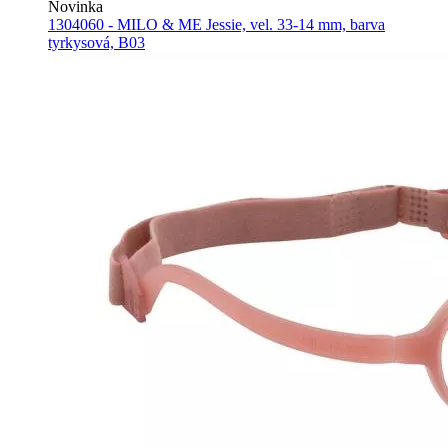
Novinka
1304060 - MILO & ME Jessie, vel. 33-14 mm, barva
tyrkysová, B03