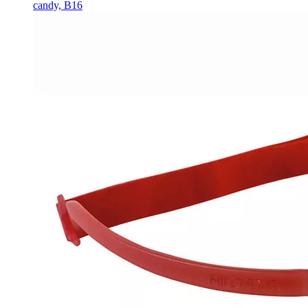
candy, B16