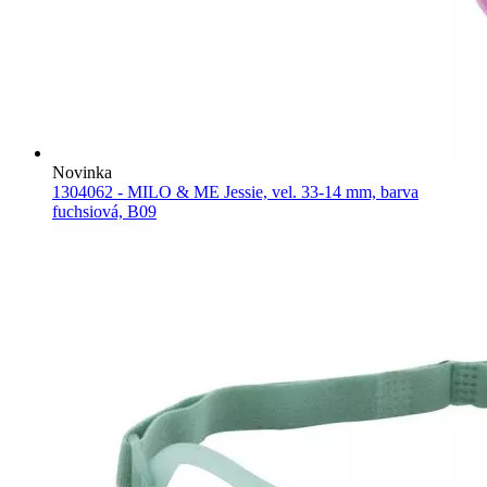
Novinka
1304062 - MILO & ME Jessie, vel. 33-14 mm, barva
fuchsiová, B09