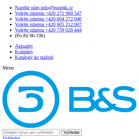
Napište nám
info@bsoptik.cz
Volejte zdarma
+420 271 960 547
Volejte zdarma
+420 604 272 040
Volejte zdarma
+420 605 212 007
Volejte zdarma
+420 739 028 444
(Po-Pá 9h-19h)
Aktuality
Kontakty
Katalogy ke stažení
Menu
Vyhledat
Vyhledat