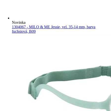
Novinka
1304067 - MILO & ME Jessie, vel. 35-14 mm, barva
fuchsiová, B09