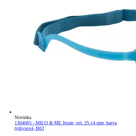
Novinka
1304065 - MILO & ME Jessie, vel. 35-14 mm, barva
tyrkysová, B03